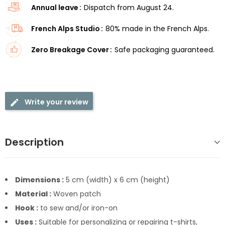
Annual leave
Dispatch from August 24.
French Alps Studio
80% made in the French Alps.
Zero Breakage Cover
Safe packaging guaranteed.
Write your review
Description
Dimensions :
5 cm (width) x 6 cm (height)
Material :
Woven patch
Hook :
to sew and/or iron-on
Uses :
Suitable for personalizing or repairing t-shirts,