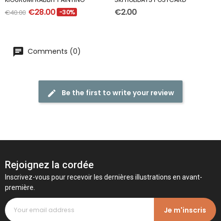
€28.00
€2.00
€40.00
-30%
Comments (0)
Be the first to write your review
Rejoignez la cordée
Inscrivez-vous pour recevoir les dernières illustrations en avant-
première.
Je m'inscris