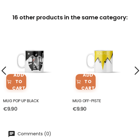
16 other products in the same category:
ADD
ADD
TO
TO
CART
CART
MUG POP UP BLACK
MUG OFF-PISTE
€9.90
€9.90
Comments (0)