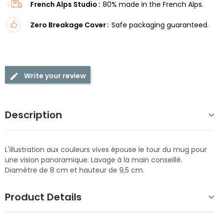
French Alps Studio
80% made in the French Alps.
Zero Breakage Cover
Safe packaging guaranteed.
Write your review
Description
L'illustration aux couleurs vives épouse le tour du mug pour
une vision panoramique. Lavage à la main conseillé.
Diamètre de 8 cm et hauteur de 9,5 cm.
Product Details