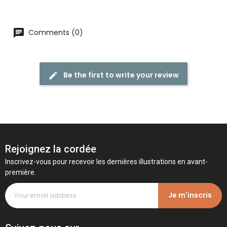
Comments (0)
Be the first to write your review
Rejoignez la cordée
Inscrivez-vous pour recevoir les dernières illustrations en avant-
première.
Je m'inscris