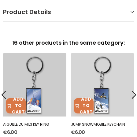
Product Details
16 other products in the same category:
ADD
ADD
TO
TO
CART
CART
AIGUILLE DU MIDI KEY RING
JUMP SNOWMOBILE KEYCHAIN
€6.00
€6.00