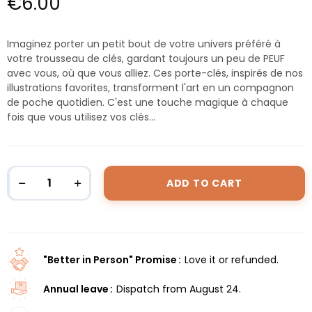
€6.00
Imaginez porter un petit bout de votre univers préféré à
votre trousseau de clés, gardant toujours un peu de PEUF
avec vous, où que vous alliez. Ces porte-clés, inspirés de nos
illustrations favorites, transforment l'art en un compagnon
de poche quotidien. C'est une touche magique à chaque
fois que vous utilisez vos clés...
ADD TO CART
"Better in Person" Promise
Love it or refunded.
Annual leave
Dispatch from August 24.