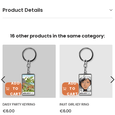
Product Details
16 other products in the same category:
ADD
ADD
TO
TO
CART
CART
DAISY PARTY KEYRING
INUIT GIRL KEY RING
€6.00
€6.00