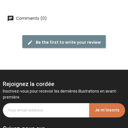
Comments (0)
Be the first to write your review
Rejoignez la cordée
Inscrivez-vous pour recevoir les dernières illustrations en avant-
première.
Je m'inscris