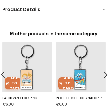
Product Details
16 other products in the same category:
ADD
ADD
TO
TO
CART
CART
PATCH VANLIFE KEY RING
PATCH OLD SCHOOL SPIRIT KEY RING
€6.00
€6.00