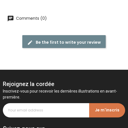
Comments (0)
Be the first to write your review
Rejoignez la cordée
Inscrivez-vous pour recevoir les dernières illustrations en avant-
première.
Je m'inscris