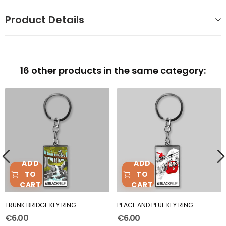
Product Details
16 other products in the same category:
ADD
ADD
TO
TO
CART
CART
TRUNK BRIDGE KEY RING
PEACE AND PEUF KEY RING
€6.00
€6.00