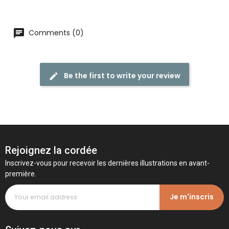
Comments (0)
Be the first to write your review
Rejoignez la cordée
Inscrivez-vous pour recevoir les dernières illustrations en avant-
première.
Je m'inscris