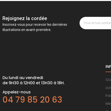
Rejoignez la cordée
Inscrivez-vous pour recevoir les dernières
illustrations en avant-première.
IN
Du lundi au vendredi
Qu
de 9H30 à 12H00 et 13H30 à 18H.
Liv
Appelez-nous
Pa
04 79 85 20 63
Me