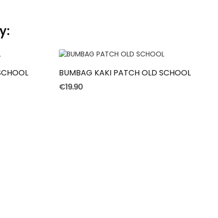
y:
ADD TO CART
SCHOOL
BUMBAG KAKI PATCH OLD SCHOOL
€19.90