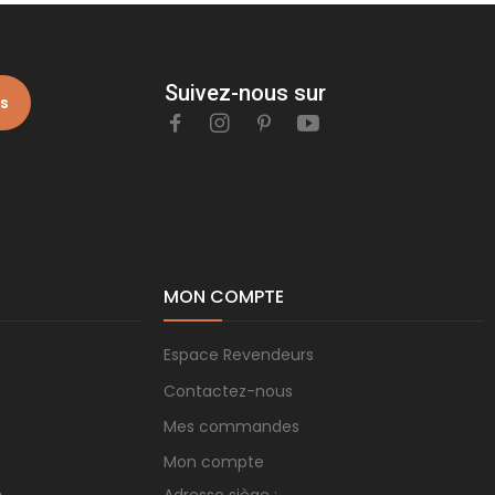
Suivez-nous sur
is
MON COMPTE
Espace Revendeurs
Contactez-nous
Mes commandes
Mon compte