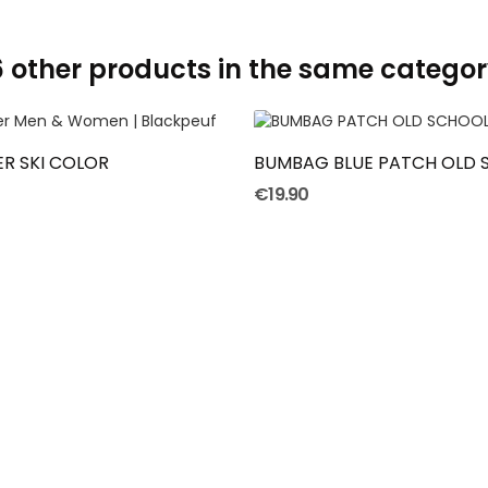
6 other products in the same categor
ADD TO CART
ADD TO CART
R SKI COLOR
BUMBAG BLUE PATCH OLD 
€19.90