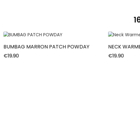
1
ADD TO CART
BUMBAG MARRON PATCH POWDAY
NECK WARME
€19.90
€19.90