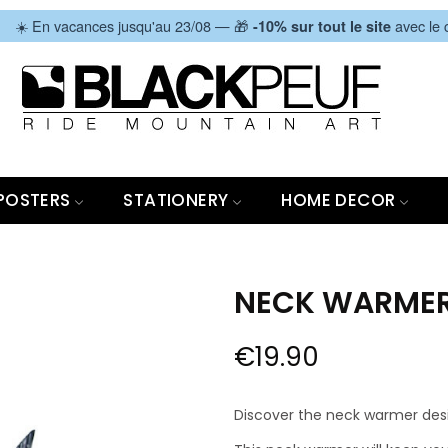
|
☀️ En vacances jusqu'au 23/08 — 🎁
avec le
-10% sur tout le site
POSTERS
STATIONERY
HOME DECOR
NECK WARMER
€19.90
Discover the neck warmer desig