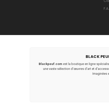
Co
F.A
BLACK PEUF
Blackpeuf.com
est la boutique en ligne spécialis
une vaste sélection d’œuvres d’art et d’accessoi
Imaginées et