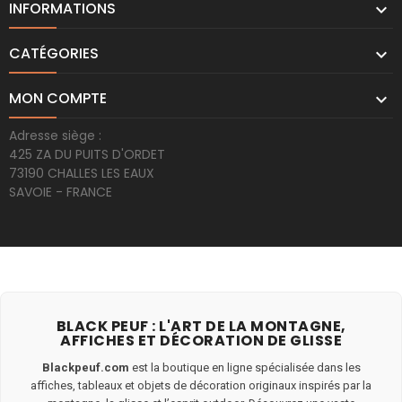
INFORMATIONS

CATÉGORIES

MON COMPTE

Adresse siège :
425 ZA DU PUITS D'ORDET
73190 CHALLES LES EAUX
SAVOIE - FRANCE
BLACK PEUF : L'ART DE LA MONTAGNE,
AFFICHES ET DÉCORATION DE GLISSE
Blackpeuf.com
est la boutique en ligne spécialisée dans les
affiches, tableaux et objets de décoration originaux inspirés par la