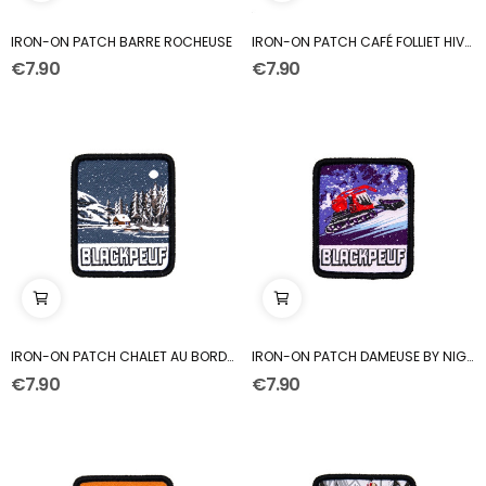
IRON-ON PATCH BARRE ROCHEUSE
IRON-ON PATCH CAFÉ FOLLIET HIVER
€7.90
€7.90
IRON-ON PATCH CHALET AU BORD DU LAC
IRON-ON PATCH DAMEUSE BY NIGHT
€7.90
€7.90