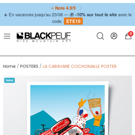
⭐
|
Note 4.9/5
☀️ En vacances jusqu'au 23/08 — 🎁
avec le
-10% sur tout le site
code
ETE10
0
Home
POSTERS
LA CARAVANE COCHONAILLE POSTER
New