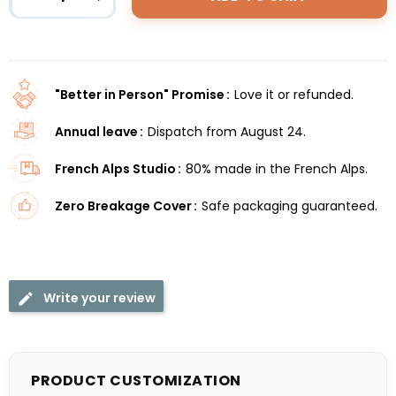
"Better in Person" Promise
Love it or refunded.
Annual leave
Dispatch from August 24.
French Alps Studio
80% made in the French Alps.
Zero Breakage Cover
Safe packaging guaranteed.
Write your review
PRODUCT CUSTOMIZATION