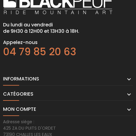
Du lundi au vendredi
de 9H30 à 12H00 et 13H30 à 18H.
Appelez-nous
04 79 85 20 63
INFORMATIONS

CATÉGORIES

MON COMPTE

Adresse siège :
425 ZA DU PUITS D'ORDET
73190 CHALLES LES EAUX