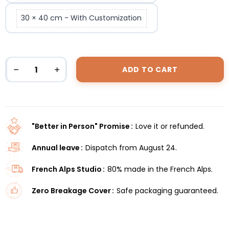
30 × 40 cm - With Customization
ADD TO CART
"Better in Person" Promise
Love it or refunded.
Annual leave
Dispatch from August 24.
French Alps Studio
80% made in the French Alps.
Zero Breakage Cover
Safe packaging guaranteed.