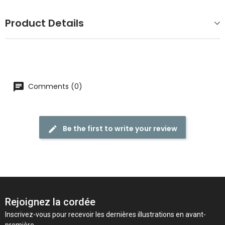
Product Details
Comments (0)
Be the first to write your review
Rejoignez la cordée
Inscrivez-vous pour recevoir les dernières illustrations en avant-
première.