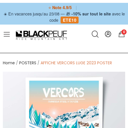
⭐
|
Note 4.9/5
☀️ En vacances jusqu'au 23/08 — 🎁
avec le
-10% sur tout le site
code
ETE10
0
Home
POSTERS
AFFICHE VERCORS LUGE 2023 POSTER