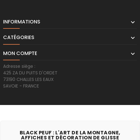
INFORMATIONS

CATÉGORIES

MON COMPTE

Adresse siège :
425 ZA DU PUITS D'ORDET
73190 CHALLES LES EAUX
SAVOIE - FRANCE
BLACK PEUF : L'ART DE LA MONTAGNE,
AFFICHES ET DÉCORATION DE GLISSE