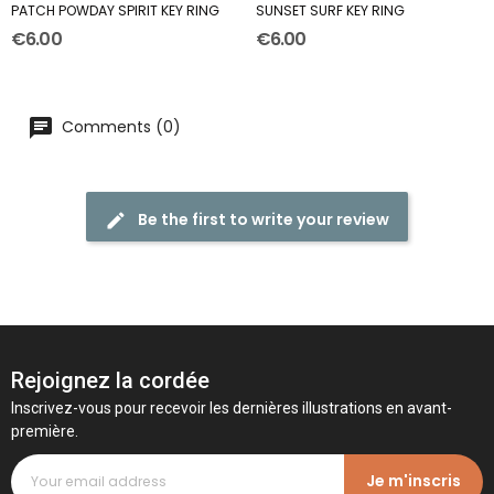
PATCH POWDAY SPIRIT KEY RING
SUNSET SURF KEY RING
€6.00
€6.00
Comments (0)
Be the first to write your review
Rejoignez la cordée
Inscrivez-vous pour recevoir les dernières illustrations en avant-
première.
Je m'inscris