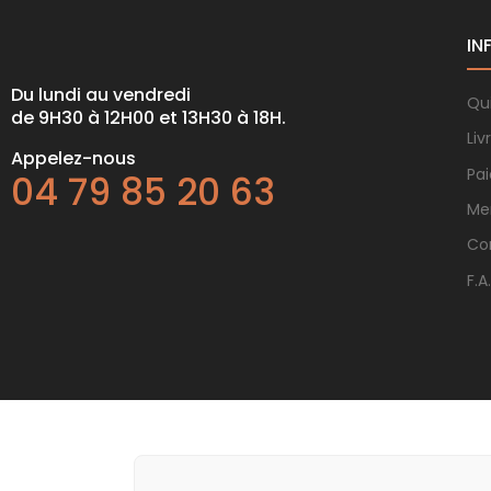
IN
Du lundi au vendredi
Qu
de 9H30 à 12H00 et 13H30 à 18H.
Liv
Appelez-nous
Pa
04 79 85 20 63
Me
Co
F.A