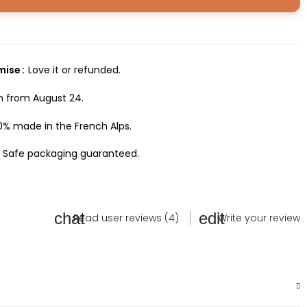
omise
Love it or refunded.
h from August 24.
0% made in the French Alps.
Safe packaging guaranteed.
Read user reviews (4)
Write your review