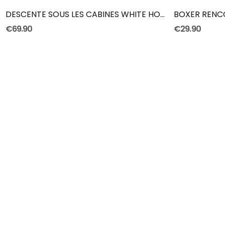
DESCENTE SOUS LES CABINES WHITE HOODIE
BOXER RENC
€69.90
€29.90