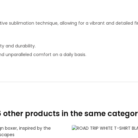
ve sublimation technique, allowing for a vibrant and detailed fi
ty and durability.
nd unparalleled comfort on a daily basis.
6 other products in the same categor
ADD TO CART
ADD TO CART