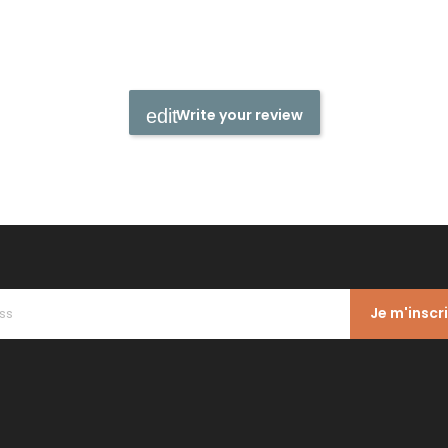
Write your review
Je m'inscr