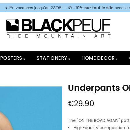
|
☀️ En vacances jusqu'au 23/08 — 🎁
avec le
-10% sur tout le site
POSTERS
STATIONERY
HOME DECOR
Underpants O
€29.90
The "ON THE ROAD AGAIN" patte
High-quality composition f