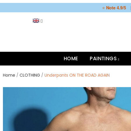
⭐
Note 4.9/5
HOME
PAINTINGS
Home
CLOTHING
Underpants ON THE ROAD AGAIN