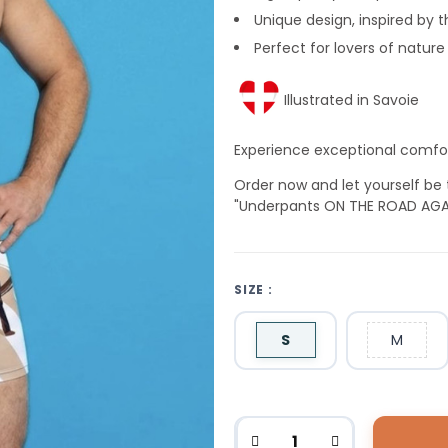
Unique design, inspired by
Perfect for lovers of nature
Illustrated in Savoie
Experience exceptional comfor
Order now and let yourself be
"Underpants ON THE ROAD AGAI
SIZE :
S
M