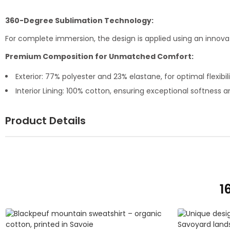
360-Degree Sublimation Technology:
For complete immersion, the design is applied using an innovati
Premium Composition for Unmatched Comfort:
Exterior: 77% polyester and 23% elastane, for optimal flexibili
Interior Lining: 100% cotton, ensuring exceptional softness a
Product Details
1
ADD TO CART