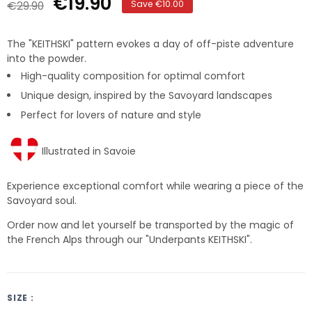
€19.90
€29.90
Save €10.00
The "KEITHSKI" pattern evokes a day of off-piste adventure
into the powder.
High-quality composition for optimal comfort
Unique design, inspired by the Savoyard landscapes
Perfect for lovers of nature and style
Illustrated in Savoie
Experience exceptional comfort while wearing a piece of the
Savoyard soul.
Order now and let yourself be transported by the magic of
the French Alps through our "Underpants KEITHSKI".
SIZE :