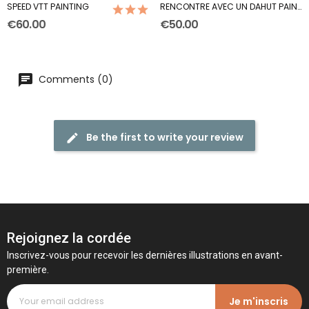
SPEED VTT PAINTING
RENCONTRE AVEC UN DAHUT PAINTING
(1)
€60.00
€50.00
Comments (0)
Be the first to write your review
Rejoignez la cordée
Inscrivez-vous pour recevoir les dernières illustrations en avant-
première.
Je m'inscris