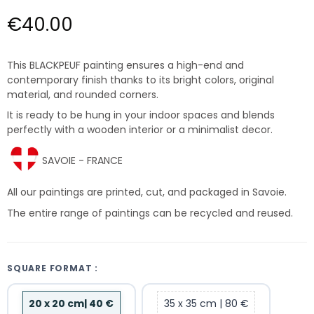
€40.00
This BLACKPEUF painting ensures a high-end and
contemporary finish thanks to its bright colors, original
material, and rounded corners.
It is ready to be hung in your indoor spaces and blends
perfectly with a wooden interior or a minimalist decor.
SAVOIE - FRANCE
All our paintings are printed, cut, and packaged in Savoie.
The entire range of paintings can be recycled and reused.
SQUARE FORMAT :
20 x 20 cm| 40 €
35 x 35 cm | 80 €