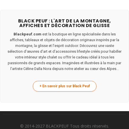
BLACK PEUF : L'ART DE LA MONTAGNE,
AFFICHES ET DÉCORATION DE GLISSE
Blackpeuf.com
est la boutique en ligne spécialisée dans les
affiches, tableaux et objets de décoration originaux inspirés par la
montagne, la glisse et l’esprit outdoor. Découvrez une vaste
sélection d’œuvres d’art et d’accessoires lifestyle créés pour habiller
votre intérieur style chalet ou offrir le cadeau idéal à tous les
passionnés de grands espaces. Imaginées et illustrées à la main par
l’artiste Céline Dalla Nora depuis notre atelier au cœur des Alpes...
© 2014-2027 BLACKPEUF Tous droits réservés.