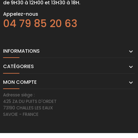
de 9H30 à 12H00 et 13H30 à 18H.
Appelez-nous
04 79 85 20 63
INFORMATIONS

CATÉGORIES

MON COMPTE

Adresse siège :
425 ZA DU PUITS D'ORDET
73190 CHALLES LES EAUX
SAVOIE - FRANCE