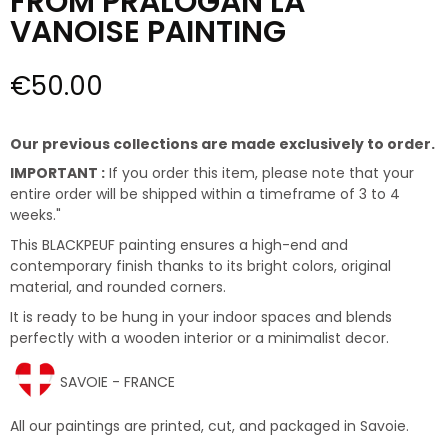
FROM PRALOGAN LA
VANOISE PAINTING
€50.00
Our previous collections are made exclusively to order.
IMPORTANT :
If you order this item, please note that your
entire order will be shipped within a timeframe of 3 to 4
weeks."
This BLACKPEUF painting ensures a high-end and
contemporary finish thanks to its bright colors, original
material, and rounded corners.
It is ready to be hung in your indoor spaces and blends
perfectly with a wooden interior or a minimalist decor.
SAVOIE - FRANCE
All our paintings are printed, cut, and packaged in Savoie.