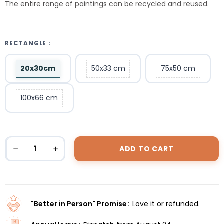
The entire range of paintings can be recycled and reused.
RECTANGLE :
20x30cm
50x33 cm
75x50 cm
100x66 cm
ADD TO CART
"Better in Person" Promise
Love it or refunded.