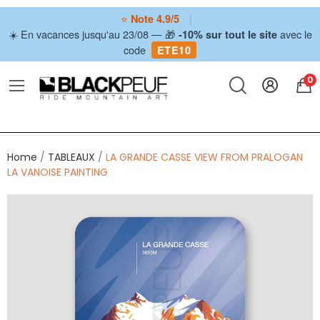
⭐
|
Note 4.9/5
☀️ En vacances jusqu'au 23/08 — 🎁
avec le
-10% sur tout le site
code
ETE10
0
Home
TABLEAUX
LA GRANDE CASSE VIEW FROM PRALOGAN
LA VANOISE PAINTING