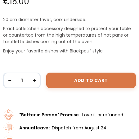
€15.00
20 cm diameter trivet, cork underside.
Practical kitchen accessory designed to protect your table
or countertop from the high temperatures of hot pans or
tartiflette dishes coming out of the oven.
Enjoy your favorite dishes with Blackpeuf style.
ADD TO CART
"Better in Person" Promise
Love it or refunded.
Annual leave
Dispatch from August 24.