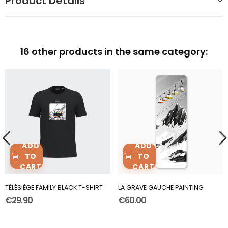
Product Details
16 other products in the same category:
ADD
ADD
TO
TO
CART
CART
TÉLÉSIÈGE FAMILY BLACK T-SHIRT
LA GRAVE GAUCHE PAINTING
€29.90
€60.00